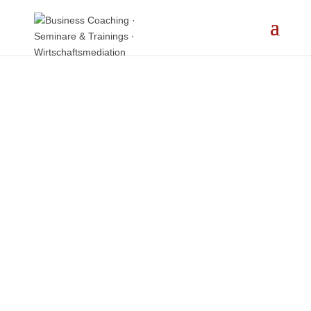
Manipulative Kollegen-
und Kolleginnen-Spiele