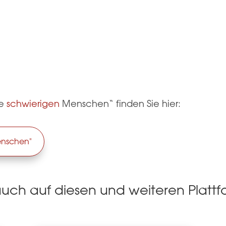
se
schwierigen
Menschen“ finden Sie hier:
enschen"
auch auf diesen und weiteren Platt