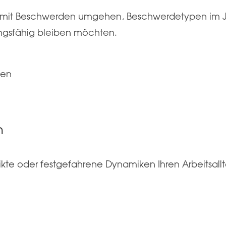
ßig mit Beschwerden umgehen, Beschwerdetypen im J
ngsfähig bleiben möchten.
pen
n
te oder festgefahrene Dynamiken Ihren Arbeitsallt