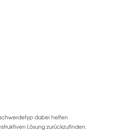
eschwerdetyp dabei helfen
struktiven Lösung zurückzufinden.