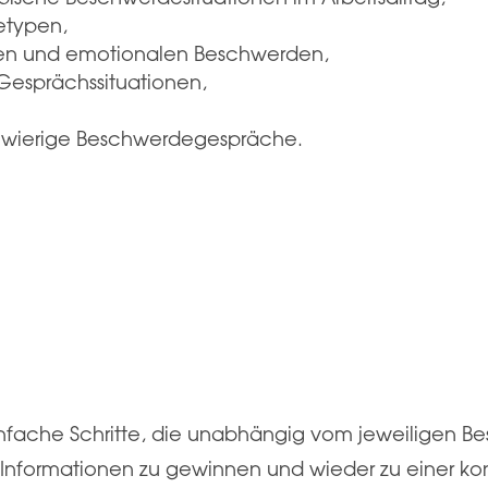
etypen,
hen und emotionalen Beschwerden,
Gesprächssituationen,
schwierige Beschwerdegespräche.
.
infache Schritte, die unabhängig vom jeweiligen B
nformationen zu gewinnen und wieder zu einer kon