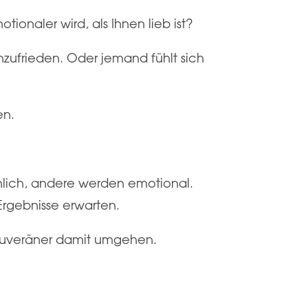
onaler wird, als Ihnen lieb ist?
unzufrieden. Oder jemand fühlt sich
en.
hlich, andere werden emotional.
rgebnisse erwarten.
souveräner damit umgehen.