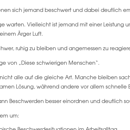
enen sich jemand beschwert und dabei deutlich emoti
e warten. Vielleicht ist jemand mit einer Leistung 
inem Ärger Luft.
t schwer, ruhig zu bleiben und angemessen zu reagier
lge von „Diese schwierigen Menschen“.
cht alle auf die gleiche Art. Manche bleiben sac
amen Lösung, während andere vor allem schnelle E
kann Beschwerden besser einordnen und deutlich 
erem um:
ische Beschwerdesituationen im Arbeitsalltag,