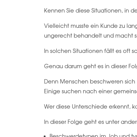
Kennen Sie diese Situationen, in d
Vielleicht musste ein Kunde zu lang
ungerecht behandelt und macht se
In solchen Situationen fällt es of
Genau darum geht es in dieser Fo
Denn Menschen beschweren sich ni
Einige suchen nach einer gemeins
Wer diese Unterschiede erkennt, 
In dieser Folge geht es unter and
Beschwerdetypen im Job und typ