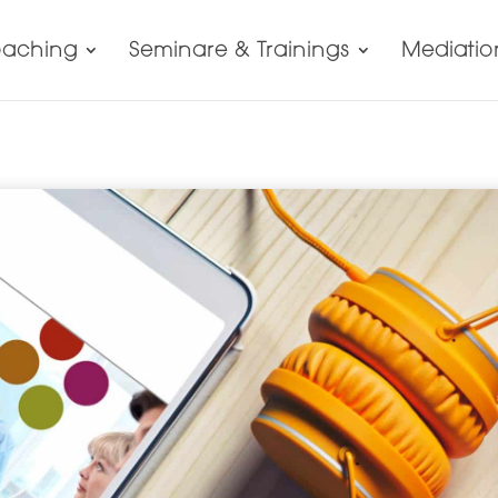
aching
Seminare & Trainings
Mediatio