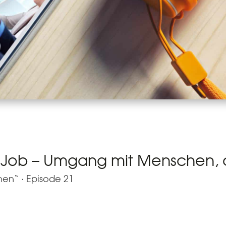
Job – Umgang mit Menschen, 
hen“
·
Episode 21