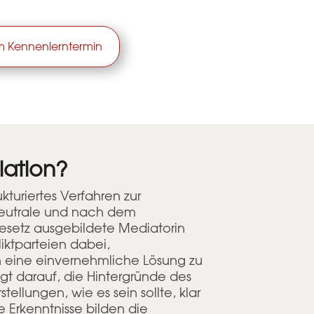
 Kennenlerntermin
iation?
ukturiertes Verfahren zur
 neutrale und nach dem
setz ausgebildete Mediatorin
liktparteien dabei,
h eine einvernehmliche Lösung zu
egt darauf, die Hintergründe des
stellungen, wie es sein sollte, klar
e Erkenntnisse bilden die