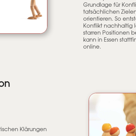
Grundlage für Konfl
tatsächlichen Ziele
orientieren. So ent
Konflikt nachhaltig 
starren Positionen 
kann in Essen stattf
online.
ion
stischen Klärungen