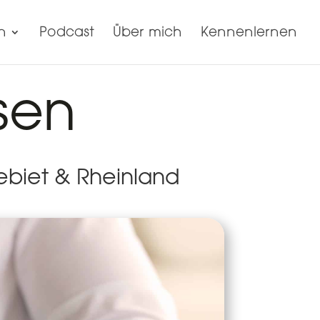
n
Podcast
Über mich
Kennenlernen
sen
ebiet & Rheinland