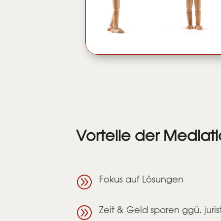
Vorteile der Mediat
A
Fokus auf Lösungen
A
Zeit & Geld sparen ggü. juri