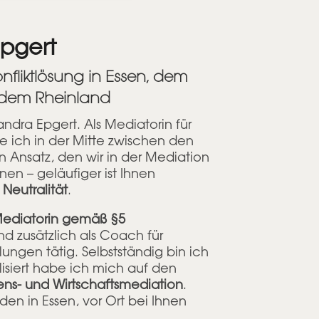
pgert
nfliktlösung in Essen, dem
 dem Rheinland
ndra Epgert. Als Mediatorin für
ze ich in der Mitte zwischen den
in Ansatz, den wir in der Mediation
en – geläufiger ist Ihnen
f
Neutralität
.
e Mediatorin gemäß §5
d zusätzlich als Coach für
lungen tätig. Selbstständig bin ich
lisiert habe ich mich auf den
ns- und Wirtschaftsmediation
.
en in Essen, vor Ort bei Ihnen