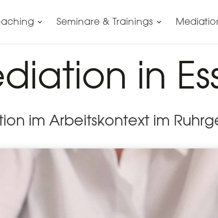
aching
Seminare & Trainings
Mediatio
diation in Es
tion im Arbeitskontext im Ruhrg