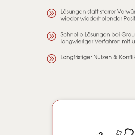
A
Lösungen statt starrer Vorwü
wieder wiederholender Posi
A
Schnelle Lösungen bei Grauz
langwieriger Verfahren mi
A
Langfristiger Nutzen & Konfl