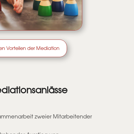
n Vorteilen der Mediation
diationsanlässe
sammenarbeit zweier Mitarbeitender