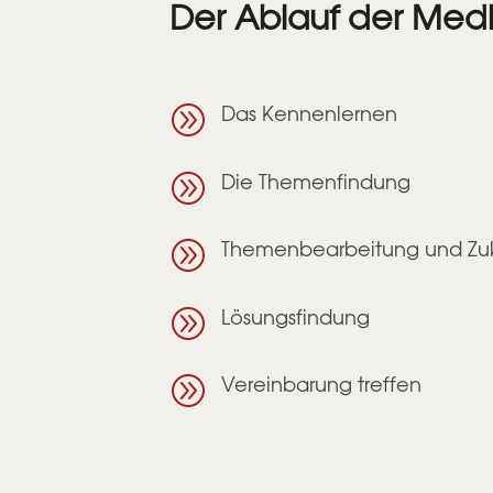
Der Ablauf der Medi
A
Das Kennenlernen
A
Die Themenfindung
A
Themenbearbeitung und Zuk
A
Lösungsfindung
A
Vereinbarung treffen