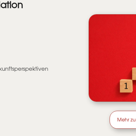
ation
unftsperspektiven
Mehr zu