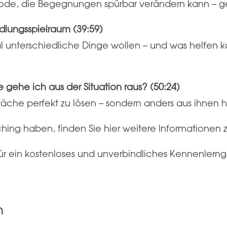
ode, die Begegnungen spürbar verändern kann – g
dlungsspielraum (39:59)
unterschiedliche Dinge wollen – und was helfen 
gehe ich aus der Situation raus? (50:24)
äche perfekt zu lösen – sondern anders aus ihnen 
hing haben, finden Sie hier weitere Information
für ein kostenloses und unverbindliches Kennenlern
n