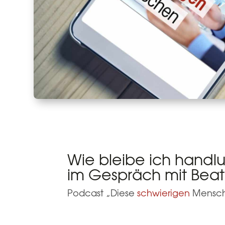
Wie bleibe ich handl
im Gespräch mit Bea
Podcast „Diese
schwierigen
Mensc