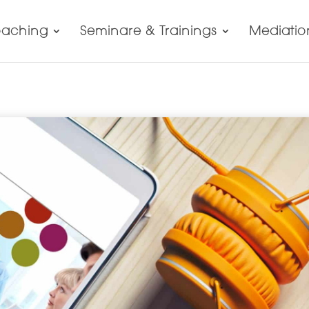
aching
Seminare & Trainings
Mediatio