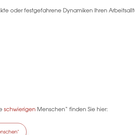
te oder festgefahrene Dynamiken Ihren Arbeitsallt
se
schwierigen
Menschen“ finden Sie hier:
enschen"