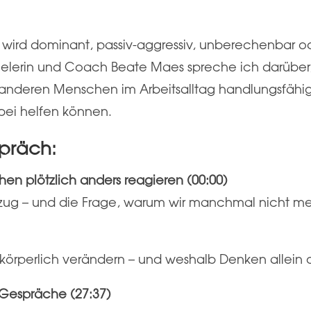
 wird dominant, passiv-aggressiv, unberechenbar o
lerin und Coach Beate Maes spreche ich darüber, 
d anderen Menschen im Arbeitsalltag handlungsfäh
bei helfen können.
präch:
en plötzlich anders reagieren (00:00)
zug – und die Frage, warum wir manchmal nicht me
)
örperlich verändern – und weshalb Denken allein of
 Gespräche (27:37)