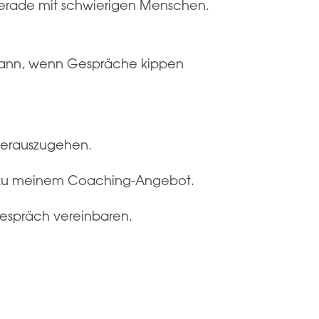
erade mit schwierigen Menschen.
kann, wenn Gespräche kippen
herauszugehen.
en zu meinem Coaching-Angebot.
gespräch vereinbaren.