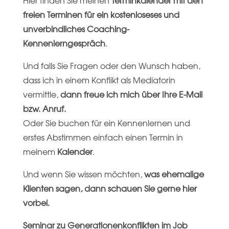
Hier finden Sie meinen
Terminkalender mit den
freien Terminen für ein kostenloseses und
unverbindliches Coaching-
Kennenlerngespräch
.
Und falls Sie Fragen oder den Wunsch haben,
dass ich in einem Konflikt als Mediatorin
vermittle,
dann freue ich mich über Ihre E-Mail
bzw. Anruf.
Oder Sie buchen für ein Kennenlernen und
erstes Abstimmen einfach einen Termin in
meinem
Kalender
.
Und wenn Sie wissen möchten,
was ehemalige
Klienten sagen, dann schauen Sie gerne hier
vorbei.
Seminar zu Generationenkonflikten im Job