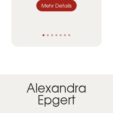
Mehr Details
Alexandra
Epgert