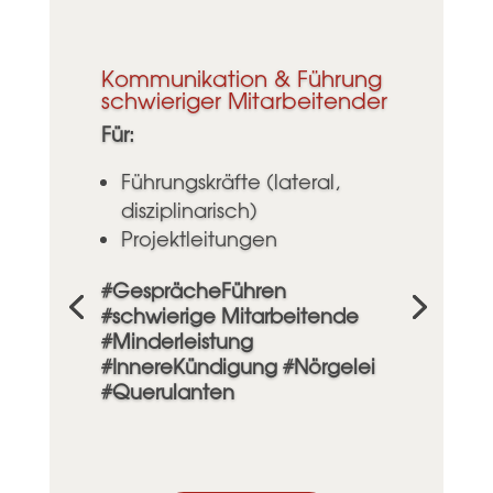
Kommunikation & Führung
schwieriger Mitarbeitender
Für:
Führungskräfte (lateral,
disziplinarisch)
Projektleitungen
#GesprächeFühren
#schwierige Mitarbeitende
#Minderleistung
#InnereKündigung #
Nörgelei
#Querulanten