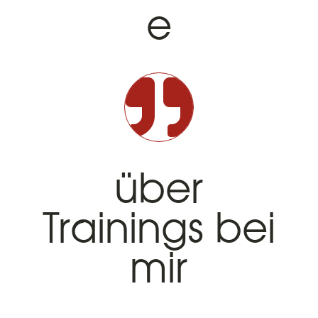
e

über
Trainings bei
mir